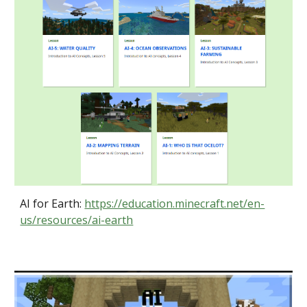
AI for Earth:
https://education.minecraft.net/en-
us/resources/ai-earth