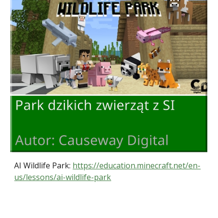
AI Wildlife Park:
https://education.minecraft.net/en-
us/lessons/ai-wildlife-park