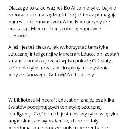
Dlaczego to takie ważne? Bo AI to nie tylko bajki o
robotach – to narzędzia, które już teraz pomagają
nam w codziennym życiu. A kiedy połączymy je z
edukacją i Minecraftem... robi się naprawdę
ciekawie!
A jeśli jesteś ciekaw, jak wykorzystać tematykę
sztucznej inteligencji w Minecraft Education, zostań
z nami – w dalszej części wpisu pokażę Ci światy,
które nie tylko uczą, ale i inspirują do myślenia
przyszłościowego. Gotowi? No to lecimy!
W bibliotece Minecraft Education znajdziesz kilka
światów podejmujących tematykę sztucznej
inteligencji. Część z nich jest niestety tylko w języku
angielskim, ale wybrałam te, które zostały
przetłumaczone na język polski i prezentuję je