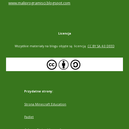
www.maliprogramisci.blogspot.com
Licencja
Wszystkie materiały na blogu objęte są licencją
CC BY SA 4.0 DEED
Przydatne strony:
Strona Minecraft Education
Padlet