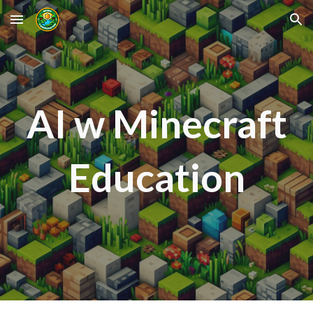
Skip to main content
Skip to navigation
AI w Minecraft
Education