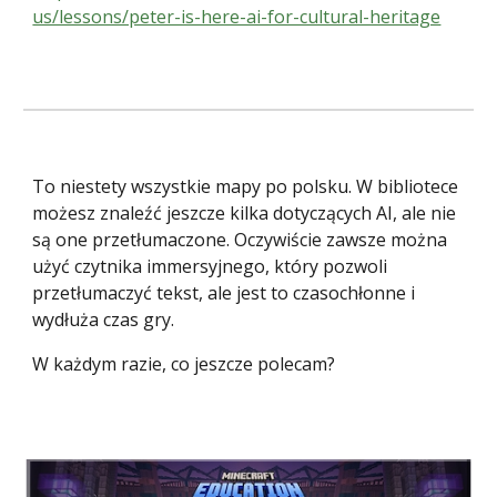
us/lessons/peter-is-here-ai-for-cultural-heritage
To niestety wszystkie mapy po polsku. W bibliotece
możesz znaleźć jeszcze kilka dotyczących AI, ale nie
są one przetłumaczone. Oczywiście zawsze można
użyć czytnika immersyjnego, który pozwoli
przetłumaczyć tekst, ale jest to czasochłonne i
wydłuża czas gry.
W każdym razie, co jeszcze polecam?