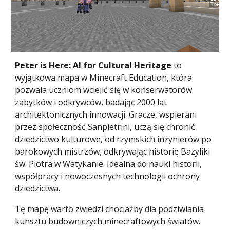
Peter is Here: AI for Cultural Heritage
to
wyjątkowa mapa w Minecraft Education, która
pozwala uczniom wcielić się w konserwatorów
zabytków i odkrywców, badając 2000 lat
architektonicznych innowacji. Gracze, wspierani
przez społeczność Sanpietrini, uczą się chronić
dziedzictwo kulturowe, od rzymskich inżynierów po
barokowych mistrzów, odkrywając historię Bazyliki
św. Piotra w Watykanie. Idealna do nauki historii,
współpracy i nowoczesnych technologii ochrony
dziedzictwa.
Tę mapę warto zwiedzi chociażby dla podziwiania
kunsztu budowniczych minecraftowych światów.