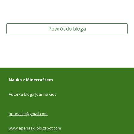
Powrót do bloga
Nauka z Minecraftem
Autorka bloga Joanna Goc
apanaski@gmail.com
www.apanaski.blogspot.com