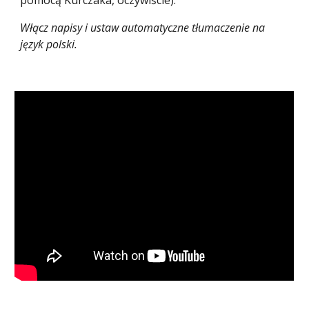
pomocą Kurczaka, oczywiście).
Włącz napisy i ustaw automatyczne tłumaczenie na
język polski.