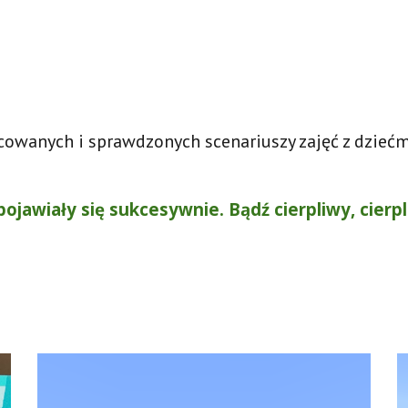
cowanych i sprawdzonych scenariuszy zajęć z dziećmi
ojawiały się sukcesywnie. Bądź cierpliwy, cierpli