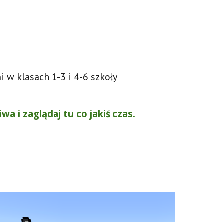
 w klasach 1-3 i 4-6 szkoły
wa i zaglądaj tu co jakiś czas.