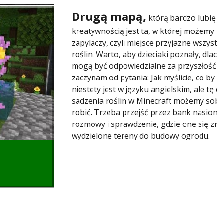
Drugą mapą,
którą bardzo lubię
kreatywnością jest ta, w której możemy
zapylaczy, czyli miejsce przyjazne wszy
roślin. Warto, aby dzieciaki poznały, dl
mogą być odpowiedzialne za przyszłość 
zaczynam od pytania: Jak myślicie, co by
niestety jest w języku angielskim, ale 
sadzenia roślin w Minecraft możemy sobi
robić. Trzeba przejść przez bank nasion
rozmowy i sprawdzenie, gdzie one się zna
wydzielone tereny do budowy ogrodu.