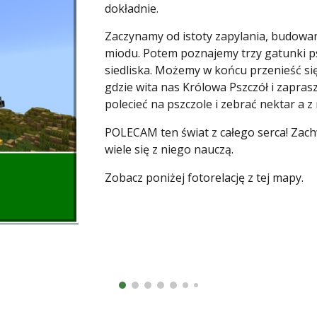
dokładnie.
Zaczynamy od istoty zapylania, budowania
miodu. Potem poznajemy trzy gatunki psz
siedliska. Możemy w końcu przenieść si
gdzie wita nas Królowa Pszczół i zapra
polecieć na pszczole i zebrać nektar a z
POLECAM ten świat z całego serca! Zach
wiele się z niego nauczą.
Zobacz poniżej fotorelację z tej mapy.