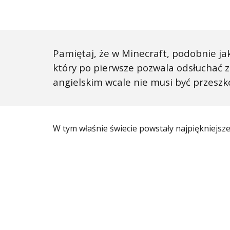
Pamiętaj, że w Minecraft, podobnie jak
który po pierwsze pozwala odsłuchać 
angielskim wcale nie musi być przeszk
W tym właśnie świecie powstały najpiękniejsz