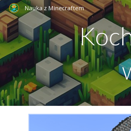
Nauka z Minecraftem
Sk
Koch