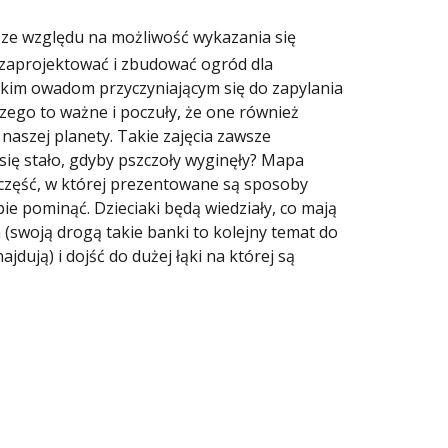
 ze względu na możliwość wykazania się
 zaprojektować i zbudować ogród dla
stkim owadom przyczyniającym się do zapylania
aczego to ważne i poczuły, że one również
naszej planety. Takie zajęcia zawsze
 się stało, gdyby pszczoły wyginęły? Mapa
tę część, w której prezentowane są sposoby
e pominąć. Dzieciaki będą wiedziały, co mają
 (swoją drogą takie banki to kolejny temat do
jdują) i dojść do dużej łąki na której są