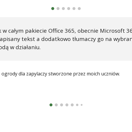
 w całym pakiecie Office 365, obecnie Microsoft 36
zapisany tekst a dodatkowo tłumaczy go na wybrany
odą w działaniu.
e ogrody dla zapylaczy stworzone przez moich uczniów.