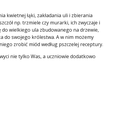
 kwietnej łąki, zakładania uli i zbierania
czół np. trzmiele czy murarki, ich zwyczaje i
ę do wielkiego ula zbudowanego na drzewie,
sza do swojego królestwa. A w nim możemy
 niego zrobić miód według pszczelej receptury.
wyci nie tylko Was, a uczniowie dodatkowo