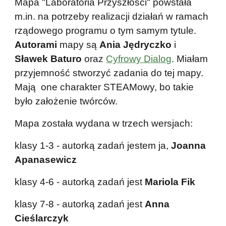
Mapa "Laboratoria Przyszłości" powstała
m.in. na potrzeby realizacji działań w ramach
rządowego programu o tym samym tytule.
Autorami
mapy są
Ania Jędryczko
i
Sławek Baturo
oraz
Cyfrowy Dialog
. Miałam
przyjemność stworzyć zadania do tej mapy.
Mają one charakter STEAMowy, bo takie
było założenie twórców.
Mapa została wydana w trzech wersjach:
klasy 1-3 - autorką zadań jestem ja,
Joanna
Apanasewicz
klasy 4-6 - autorką zadań jest
Mariola Fik
klasy 7-8 - autorką zadań jest
Anna
Cieślarczyk