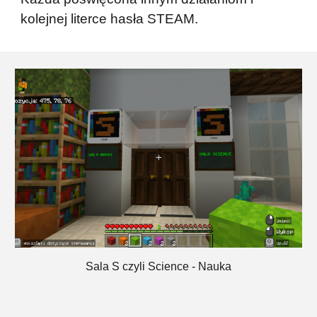
kolejnej literce hasła STEAM.
Sala S czyli Science - Nauka