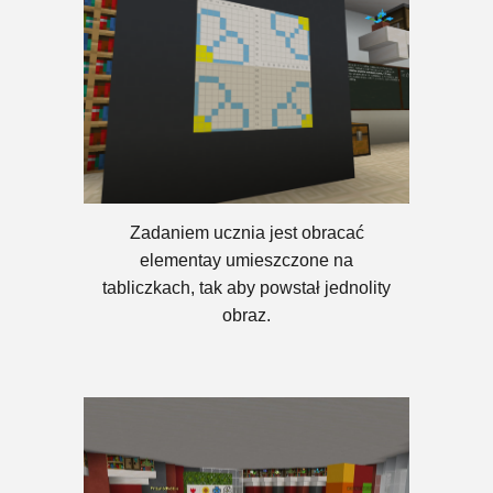
Z
adaniem ucznia jest obracać
elementay umieszczone na
tabliczkach, tak aby powstał jednolity
obraz.