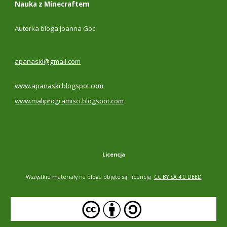
Nauka z Minecraftem
Autorka bloga Joanna Goc
apanaski@gmail.com
www.apanaski.blogspot.com
www.maliprogramisci.blogspot.com
Licencja
Wszystkie materiały na blogu objęte są licencją
CC BY SA 4.0 DEED