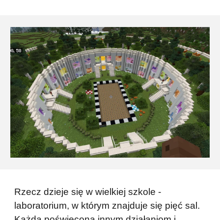
Rzecz dzieje się w wielkiej szkole -
laboratorium, w któr
ym
znajduje się pięć sal.
Każda poświęcona innym działaniom i