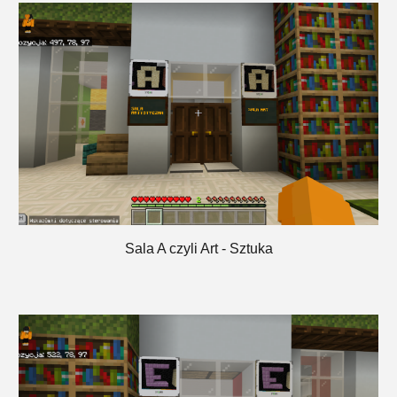
Sala
A
czyli
Art
-
Sztuka