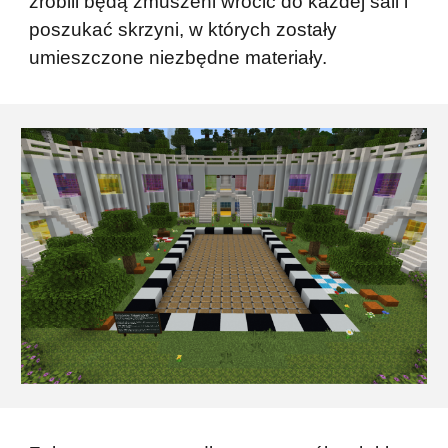
zrobili będą zmuszeni wrócić do każdej sali i
poszukać skrzyni, w których zostały
umieszczone niezbędne materiały.