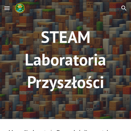
Skip to main content
Skip to navigation
STEAM
Laboratoria
Przyszłości