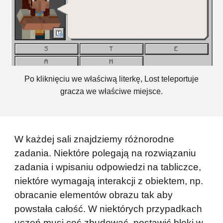
Po kliknięciu we właściwą literkę, Lost teleportuje
gracza we właściwe miejsce.
W każdej sali znajdziemy różnorodne
zadania. Niektóre polegają na rozwiązaniu
zadania i wpisaniu odpowiedzi na tabliczce,
niektóre wymagają interakcji z obiektem, np.
obracanie elementów obrazu tak aby
powstała całość. W niektórych przypadkach
uczeń musi coś zbudować, postawić bloki w